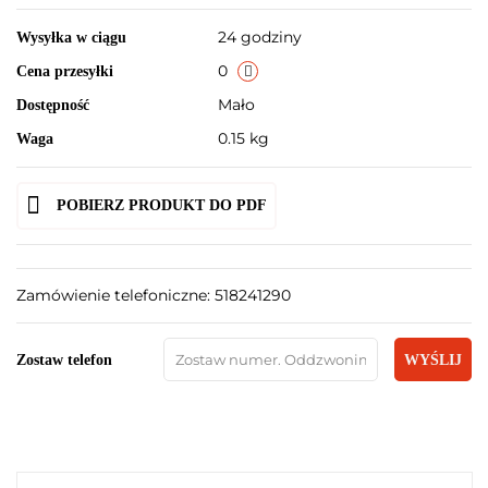
24 godziny
Wysyłka w ciągu
0
Cena przesyłki
Mało
Dostępność
0.15 kg
Waga
POBIERZ PRODUKT DO PDF
Zamówienie telefoniczne: 518241290
Zostaw telefon
WYŚLIJ