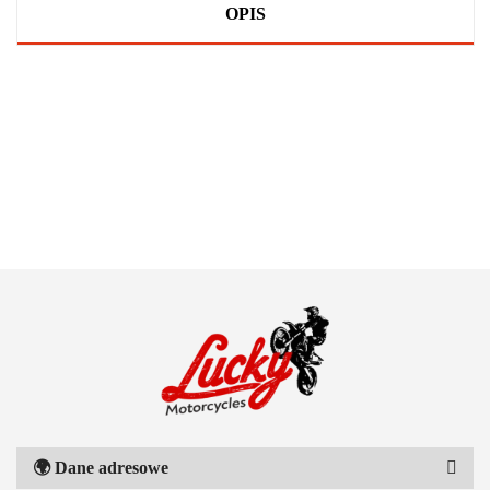
OPIS
100 PROCENT
111 RACING
🌍
Dane adresowe