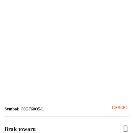
CABERG
Symbol:
C0GF60O5/L
Brak towaru