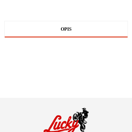
OPIS
100 PROCENT