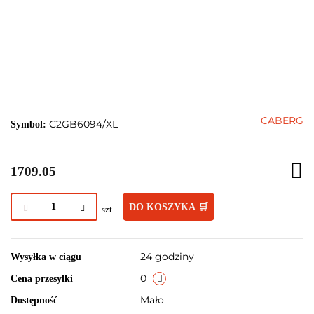
CABERG
C2GB6094/XL
Symbol:
1709.05
DO KOSZYKA 🛒
szt.
24 godziny
Wysyłka w ciągu
0
Cena przesyłki
Mało
Dostępność