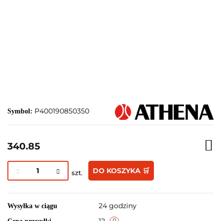
P400190850350
Symbol:
340.85
DO KOSZYKA 🛒
szt.
24 godziny
Wysyłka w ciągu