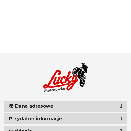
100 PROCENT
111 RACING
🌍
Dane adresowe
Przydatne informacje