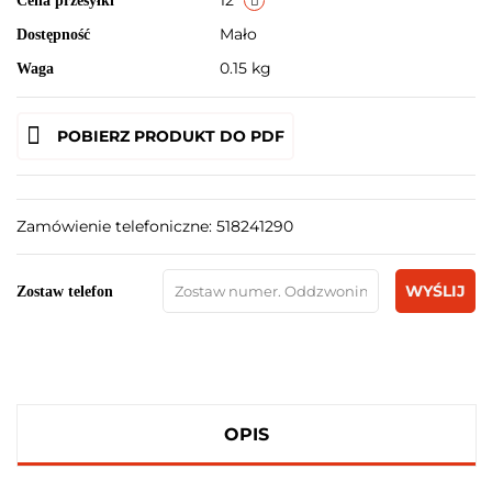
12
Cena przesyłki
Mało
Dostępność
0.15 kg
Waga
POBIERZ PRODUKT DO PDF
Zamówienie telefoniczne: 518241290
WYŚLIJ
Zostaw telefon
OPIS