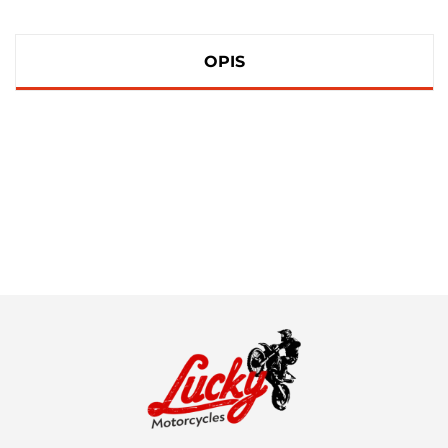
OPIS
100 PROCENT
111 RACING