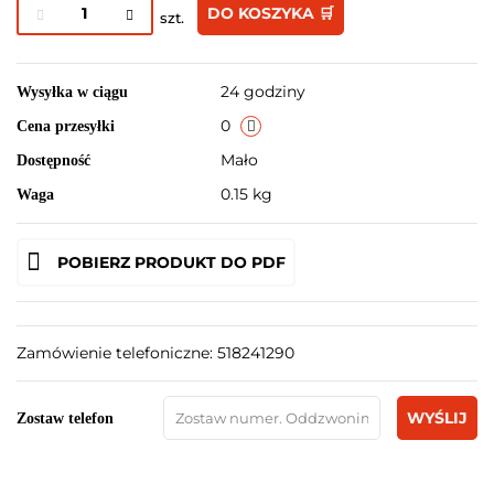
DO KOSZYKA 🛒
szt.
24 godziny
Wysyłka w ciągu
0
Cena przesyłki
Mało
Dostępność
0.15 kg
Waga
POBIERZ PRODUKT DO PDF
Zamówienie telefoniczne: 518241290
WYŚLIJ
Zostaw telefon