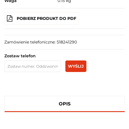
Waga
0.15 kg
POBIERZ PRODUKT DO PDF
Zamówienie telefoniczne: 518241290
Zostaw telefon
WYŚLIJ
OPIS