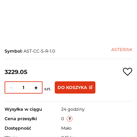
ASTERISK
Symbol:
AST-CC-S-R-1.0
3229.05
DO KOSZYKA 🛒
szt.
Wysyłka w ciągu
24 godziny
Cena przesyłki
0
Dostępność
Mało