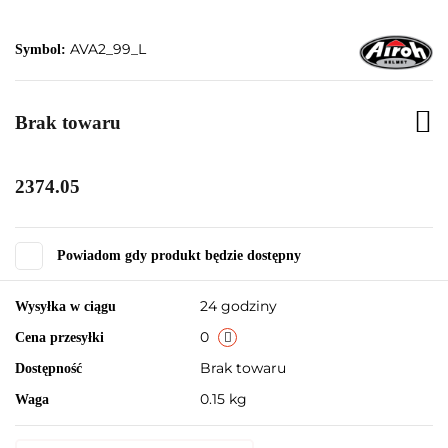
AVA2_99_L
Symbol:
Brak towaru
2374.05
Powiadom gdy produkt będzie dostępny
24 godziny
Wysyłka w ciągu
0
Cena przesyłki
Brak towaru
Dostępność
0.15 kg
Waga