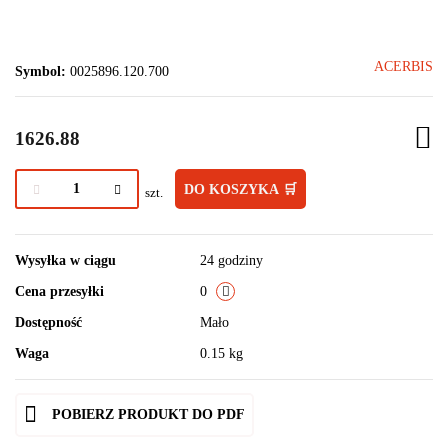
ACERBIS
Symbol:
0025896.120.700
1626.88
DO KOSZYKA 🛒
szt.
Wysyłka w ciągu
24 godziny
Cena przesyłki
0
Dostępność
Mało
Waga
0.15 kg
POBIERZ PRODUKT DO PDF