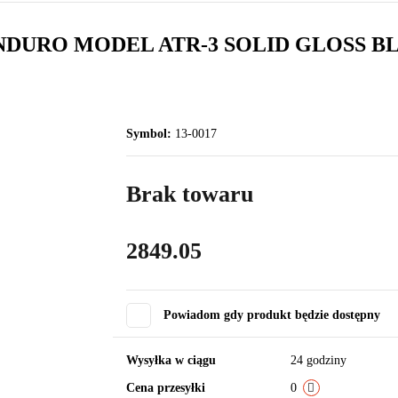
NDURO MODEL ATR-3 SOLID GLOSS 
Symbol:
13-0017
Brak towaru
2849.05
Powiadom gdy produkt będzie dostępny
Wysyłka w ciągu
24 godziny
Cena przesyłki
0