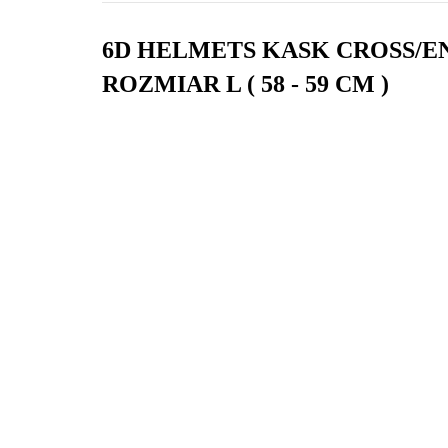
6D HELMETS KASK CROSS/E
ROZMIAR L ( 58 - 59 CM )