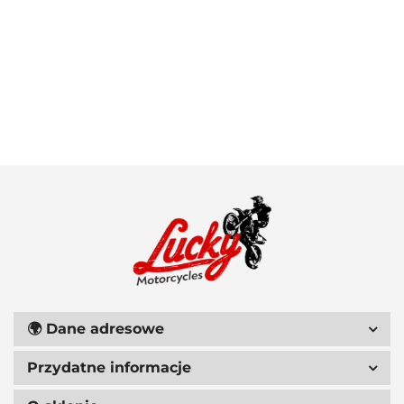
100 PROCENT
111 RACING
🌍
Dane adresowe
Przydatne informacje