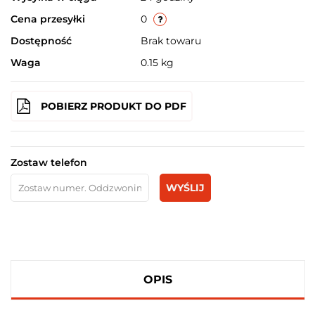
Cena przesyłki
0
Dostępność
Brak towaru
Waga
0.15 kg
POBIERZ PRODUKT DO PDF
Zostaw telefon
WYŚLIJ
OPIS