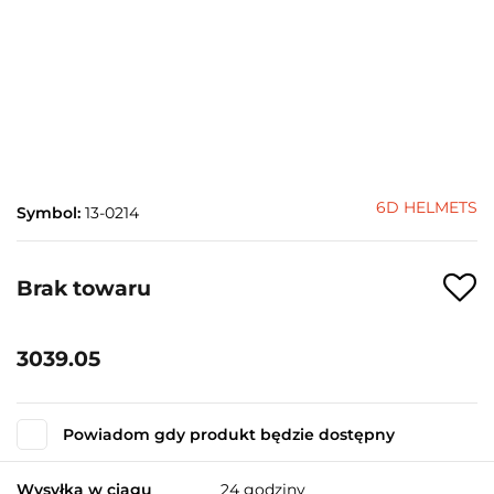
6D HELMETS
Symbol:
13-0214
Brak towaru
3039.05
Powiadom gdy produkt będzie dostępny
Wysyłka w ciągu
24 godziny