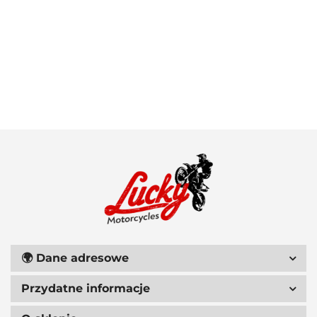
100 PROCENT
111 RACING
🌍
Dane adresowe
Przydatne informacje