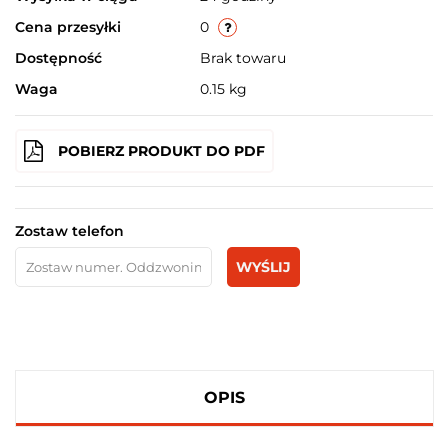
Cena przesyłki
0
Dostępność
Brak towaru
Waga
0.15 kg
POBIERZ PRODUKT DO PDF
Zostaw telefon
WYŚLIJ
OPIS