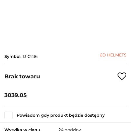
6D HELMETS
Symbol:
13-0236
Brak towaru
3039.05
Powiadom gdy produkt będzie dostępny
Wysyłka w ciągu
24 godziny