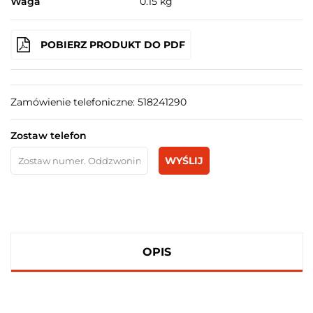
Waga
0.15 kg
POBIERZ PRODUKT DO PDF
Zamówienie telefoniczne: 518241290
Zostaw telefon
WYŚLIJ
OPIS