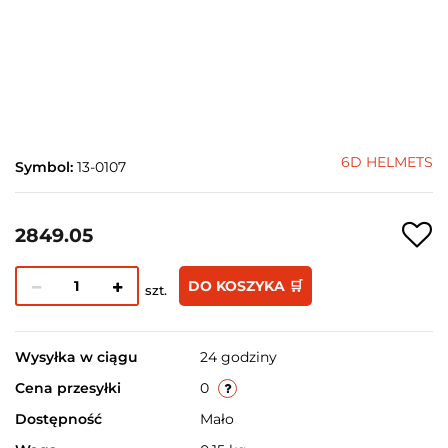
6D HELMETS
Symbol:
13-0107
2849.05
DO KOSZYKA 🛒
szt.
Wysyłka w ciągu
24 godziny
Cena przesyłki
0
Dostępność
Mało