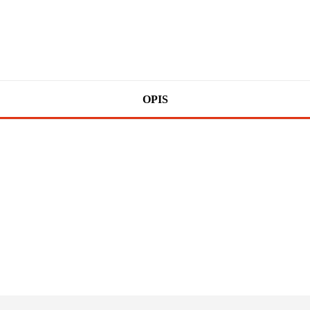
OPIS
100 PROCENT