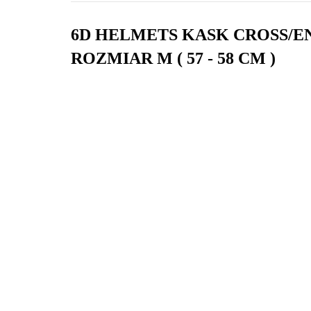
6D HELMETS KASK CROSS/E
ROZMIAR M ( 57 - 58 CM )