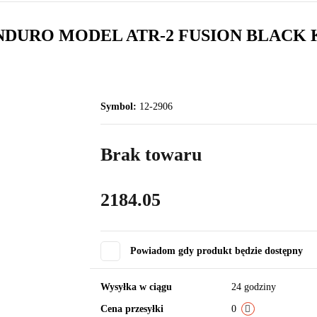
NDURO MODEL ATR-2 FUSION BLACK
Symbol:
12-2906
Brak towaru
2184.05
Powiadom gdy produkt będzie dostępny
Wysyłka w ciągu
24 godziny
Cena przesyłki
0