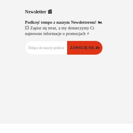
Newsletter 📰
Podkręć tempo z naszym Newsletterem!
🏍️
💥 Zapisz się teraz, a my dostarczymy Ci
najnowsze informacje o promocjach ⚡