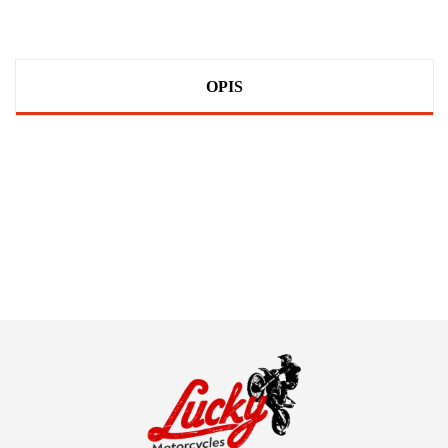
OPIS
100 PROCENT