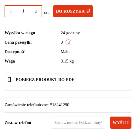
DO KOSZYKA 🛒
szt.
Wysyłka w ciągu
24 godziny
Cena przesyłki
0
Dostępność
Mało
Waga
0.15 kg
POBIERZ PRODUKT DO PDF
Zamówienie telefoniczne: 518241290
Zostaw telefon
WYŚLIJ