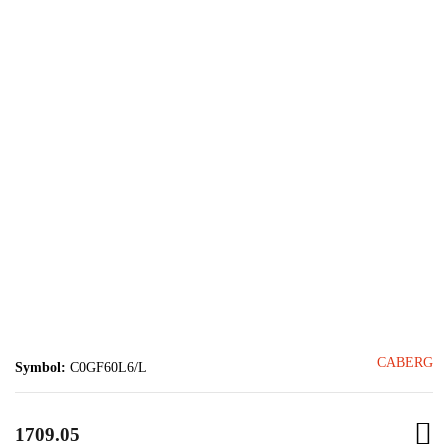
CABERG
Symbol:
C0GF60L6/L
1709.05